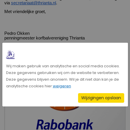
via
secretariaat@thrianta.nl
.
Met vriendelijke groet,
Pedro Okken
penningmeester korfbalvereniging Thrianta
Wij maken gebruik van analytische en social media cookies.
Deze gegevens gebruiken wij om de website te verbeteren.
Deze gegevens blijven anoniem. Wil je dit niet dan kan je de
analytische cookies hier
weigeren
Wijzigingen opslaan