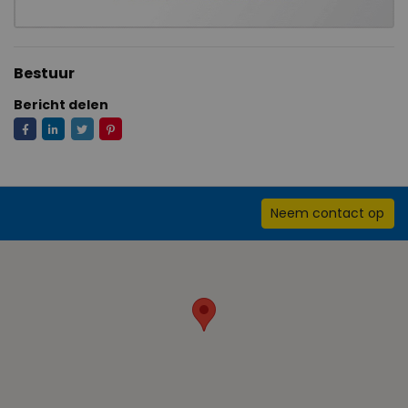
Bestuur
Bericht delen
Neem contact op