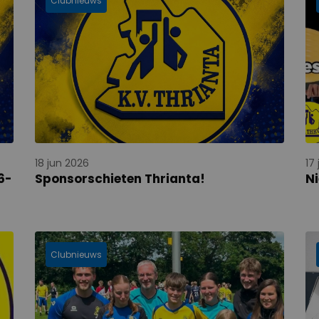
Clubnieuws
18 jun 2026
17
6-
Sponsorschieten Thrianta!
Ni
Clubnieuws