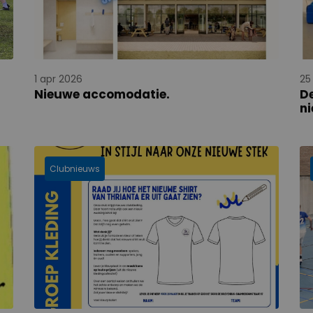
1 apr 2026
25
Nieuwe accomodatie.
De
n
Clubnieuws