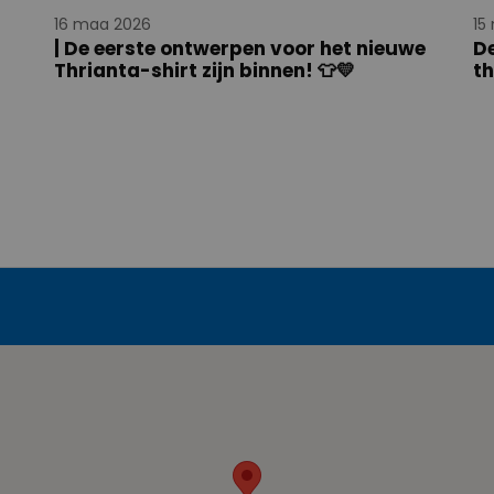
16 maa 2026
15
| De eerste ontwerpen voor het nieuwe
D
Thrianta-shirt zijn binnen! 👕💛
th