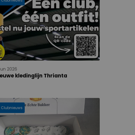
Clubnieuws
 jun 2026
euwe kledinglijn Thrianta
Clubnieuws