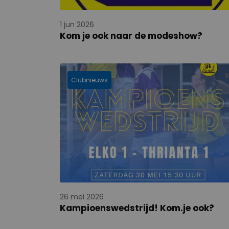
1 jun 2026
Kom je ook naar de modeshow?
Clubnieuws
26 mei 2026
Kampioenswedstrijd! Kom.je ook?