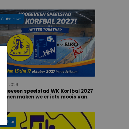
Clubnieuws
 apr 2026
oogeveen speelstad WK Korfbal 2027
samen maken we er iets moois van.
Bestuur