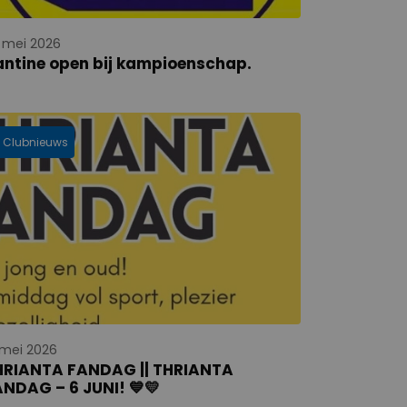
 mei 2026
antine open bij kampioenschap.
Clubnieuws
 mei 2026
HRIANTA FANDAG || THRIANTA
NDAG – 6 JUNI! 💙💛