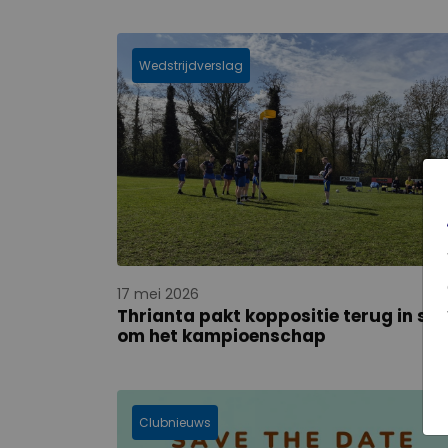
Wedstrijdverslag
17 mei 2026
Thrianta pakt koppositie terug in stri
om het kampioenschap
Clubnieuws