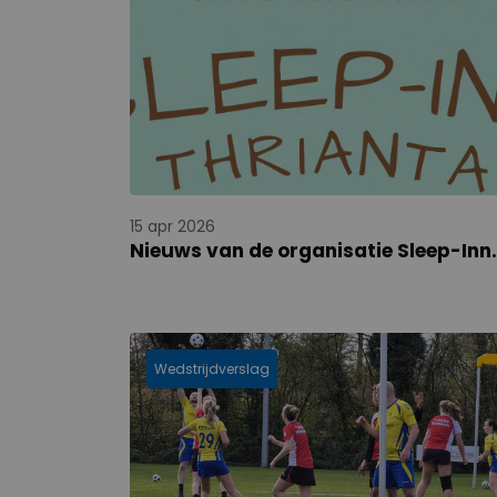
15 apr 2026
Nieuws van de organisatie Sleep-Inn.
Wedstrijdverslag