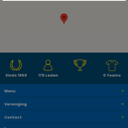
Sinds 1959
175 Leden
0 Teams
Menu
Vereniging
Contact