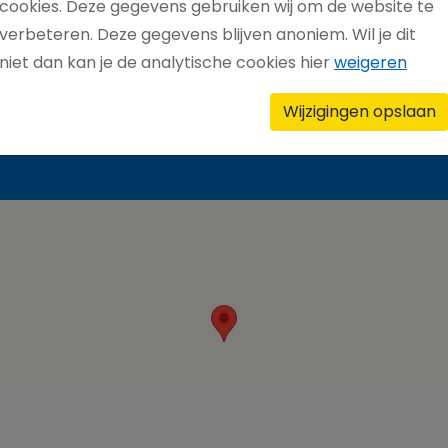
cookies. Deze gegevens gebruiken wij om de website te
verbeteren. Deze gegevens blijven anoniem. Wil je dit
l naar
secretariaat@thrianta.nl.
niet dan kan je de analytische cookies hier
weigeren
Wijzigingen opslaan