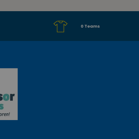
0 Teams