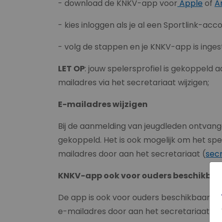
- download de KNKV-app voor
Apple
of
A
- kies inloggen als je al een Sportlink
- volg de stappen en je KNKV-app is inges
LET OP
: jouw spelersprofiel is gekoppeld a
mailadres via het secretariaat wijzigen;
E-mailadres wijzigen
Bij de aanmelding van jeugdleden ontvangen
gekoppeld. Het is ook mogelijk om het spel
mailadres door aan het secretariaat (
secr
KNKV-app ook voor ouders beschikbaa
De app is ook voor ouders beschikbaar. Wi
e-mailadres door aan het secretariaat. Wi