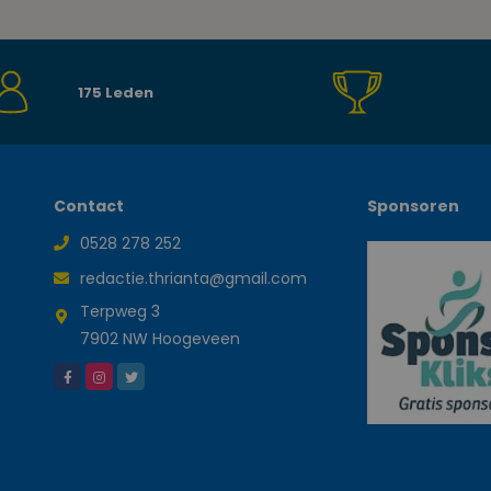
175 Leden
Contact
Sponsoren
0528 278 252
redactie.thrianta@gmail.com
Terpweg 3
7902 NW Hoogeveen