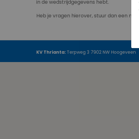
in de wedstrijdgegevens hebt.
Heb je vragen hierover, stuur dan een mai
KV Thrianta:
Terpweg 3 7902 NW Hoogeveen