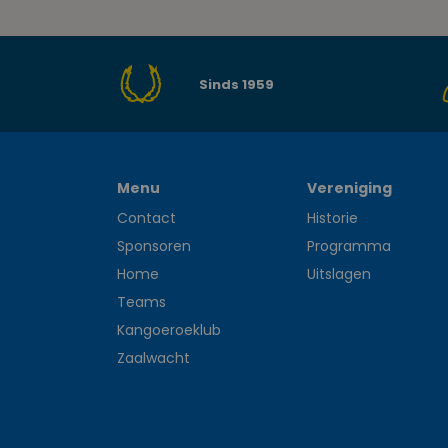
Sinds 1959
Menu
Vereniging
Contact
Historie
Sponsoren
Programma
Home
Uitslagen
Teams
Kangoeroeklub
Zaalwacht