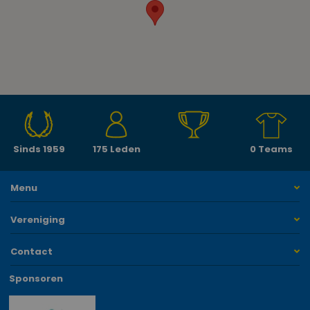
Sinds 1959
175 Leden
0 Teams
Menu
Vereniging
Contact
Sponsoren