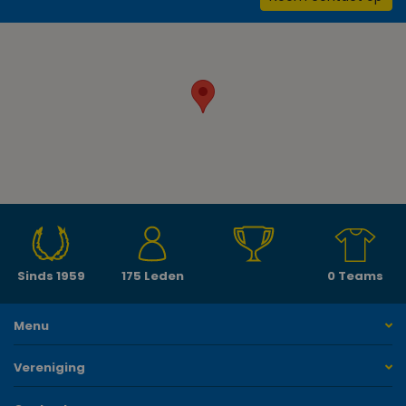
Sinds 1959
175 Leden
0 Teams
Menu
Vereniging