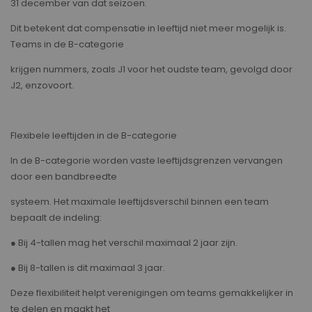
31 december van dat seizoen.
Dit betekent dat compensatie in leeftijd niet meer mogelijk is.
Teams in de B-categorie
krijgen nummers, zoals J1 voor het oudste team, gevolgd door
J2, enzovoort.
Flexibele leeftijden in de B-categorie
In de B-categorie worden vaste leeftijdsgrenzen vervangen
door een bandbreedte
systeem. Het maximale leeftijdsverschil binnen een team
bepaalt de indeling:
● Bij 4-tallen mag het verschil maximaal 2 jaar zijn.
● Bij 8-tallen is dit maximaal 3 jaar.
Deze flexibiliteit helpt verenigingen om teams gemakkelijker in
te delen en maakt het