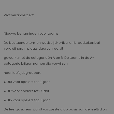
Wat verandert er?
Nieuwe benamingen voor teams
De bestaande termen wedstrijdkorfbal en breedtekorfbal
verdwijnen. In plaats daarvan wordt
gewerkt met de categorieën A en B. De teams in de A-
categorie krijgen namen die verwijzen
naar leeftijdsgroepen:
● U19 voor spelers tot 19 jaar
● U17 voor spelers tot 17 jaar
● U15 voor spelers tot 15 jaar
De leeftijdsgrens wordt vastgesteld op basis van de leeftijd op