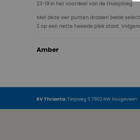
23-19 in het voordeel van de thuisploeg.
Met deze vier punten draaien beide select
2 op een nette tweede plek staat. Volgend
Amber
KV Thrianta:
Terpweg 3 7902 NW Hoogeveen