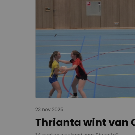
23 nov 2025
Thrianta wint van 
*4 punten weekend voor Thrianta*