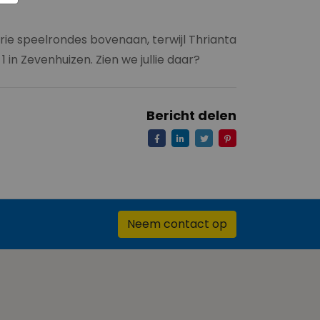
rie speelrondes bovenaan, terwijl Thrianta
in Zevenhuizen. Zien we jullie daar?
Bericht delen
Neem contact op