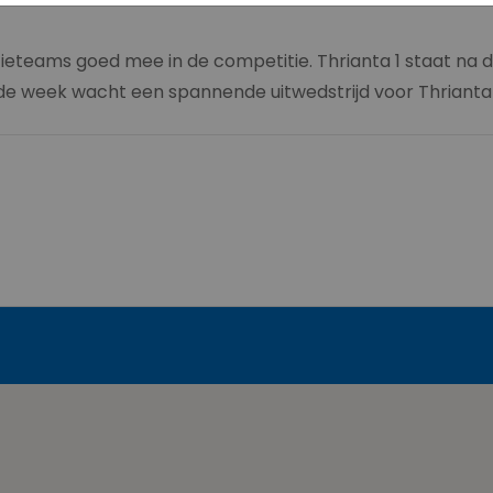
ieteams goed mee in de competitie. Thrianta 1 staat na d
e week wacht een spannende uitwedstrijd voor Thrianta 1 