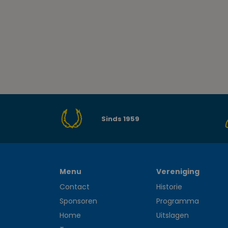
Sinds 1959
Menu
Vereniging
Contact
Historie
Sponsoren
Programma
Home
Uitslagen