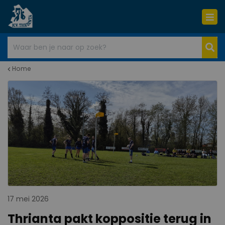
Home
17 mei 2026
Thrianta pakt koppositie terug in