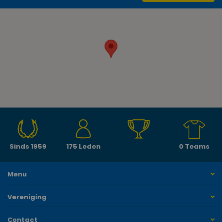
Sinds 1959
175 Leden
0 Teams
Menu
Vereniging
Contact