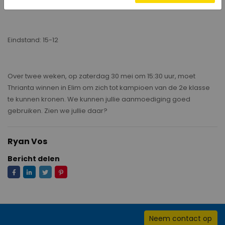
spelen.
Eindstand: 15-12
Over twee weken, op zaterdag 30 mei om 15:30 uur, moet
Thrianta winnen in Elim om zich tot kampioen van de 2e klasse
te kunnen kronen. We kunnen jullie aanmoediging goed
gebruiken. Zien we jullie daar?
Ryan Vos
Bericht delen
Neem contact op