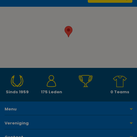
Sinds 1959
175 Leden
0 Teams
Menu
Vereniging