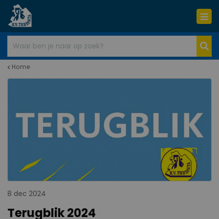
Home
8 dec 2024
Terugblik 2024