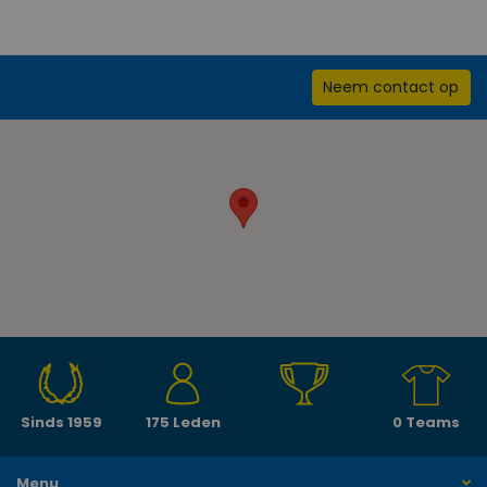
Neem contact op
Sinds 1959
175 Leden
0 Teams
Menu