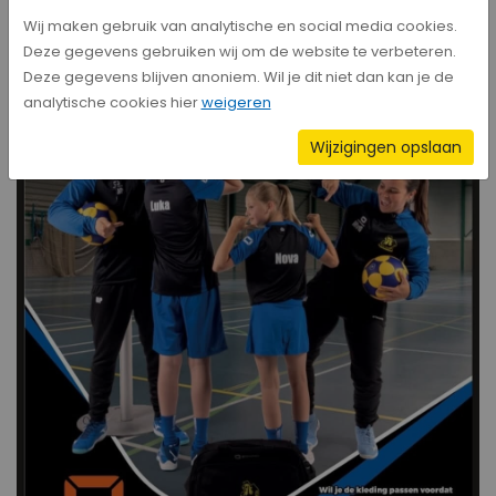
Wij maken gebruik van analytische en social media cookies.
Deze gegevens gebruiken wij om de website te verbeteren.
Deze gegevens blijven anoniem. Wil je dit niet dan kan je de
analytische cookies hier
weigeren
Wijzigingen opslaan