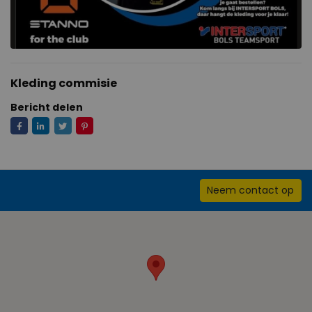
Kleding commisie
Bericht delen
Neem contact op