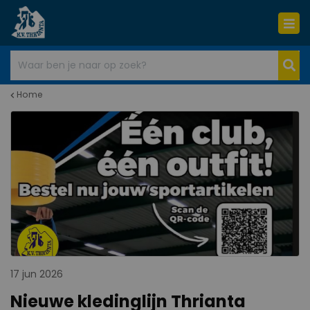
Home
17 jun 2026
Nieuwe kledinglijn Thrianta