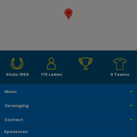
Sinds 1959
175 Leden
0 Teams
Menu
Vereniging
Contact
Sponsoren