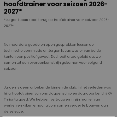
hoofdtrainer voor seizoen 2026-
2027*
*Jurgen Lucas keert terug als hoofdtrainer voor seizoen 2026-
2027*
Na meerdere goede en open gesprekken tussen de
technische commissie en Jurgen Lucas was er van beide
kanten een positief gevoel. Dat heeft ertoe geleid dat we
samen tot een overeenkomst zijn gekomen voor volgend
seizoen.
Jurgen is geen onbekende binnen de club. In het verleden was
hij al hoofdtrainer van ons vlaggenschip en daardoor kent hij KV
Thrianta goed. We hebben vertrouwen in zijn manier van
werken en kijken ernaar uit om samen verder te bouwen aan
de selectie.